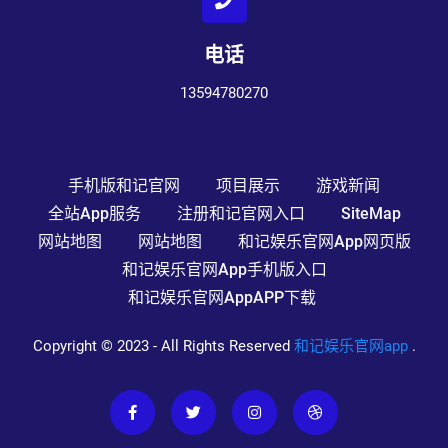
电话
13594780270
手机版和记官网
项目展示
游戏新闻
全站app服务
注册和记官网入口
SiteMap
网站地图
网站地图
和记娱乐官网app网页版
和记娱乐官网app手机版入口
和记娱乐官网appAPP下载
Copyright © 2023 - All Rights Reserved
和记娱乐官网app
.