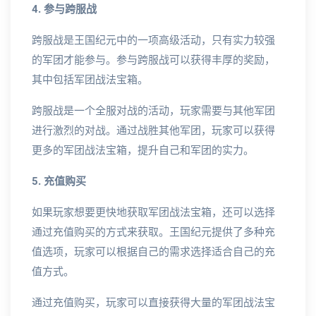
4. 参与跨服战
跨服战是王国纪元中的一项高级活动，只有实力较强
的军团才能参与。参与跨服战可以获得丰厚的奖励，
其中包括军团战法宝箱。
跨服战是一个全服对战的活动，玩家需要与其他军团
进行激烈的对战。通过战胜其他军团，玩家可以获得
更多的军团战法宝箱，提升自己和军团的实力。
5. 充值购买
如果玩家想要更快地获取军团战法宝箱，还可以选择
通过充值购买的方式来获取。王国纪元提供了多种充
值选项，玩家可以根据自己的需求选择适合自己的充
值方式。
通过充值购买，玩家可以直接获得大量的军团战法宝