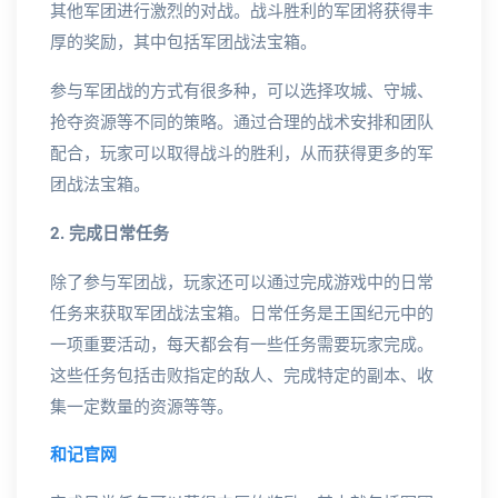
其他军团进行激烈的对战。战斗胜利的军团将获得丰
厚的奖励，其中包括军团战法宝箱。
参与军团战的方式有很多种，可以选择攻城、守城、
抢夺资源等不同的策略。通过合理的战术安排和团队
配合，玩家可以取得战斗的胜利，从而获得更多的军
团战法宝箱。
2. 完成日常任务
除了参与军团战，玩家还可以通过完成游戏中的日常
任务来获取军团战法宝箱。日常任务是王国纪元中的
一项重要活动，每天都会有一些任务需要玩家完成。
这些任务包括击败指定的敌人、完成特定的副本、收
集一定数量的资源等等。
和记官网