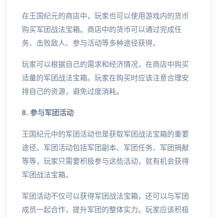
在王国纪元的商店中，玩家也可以使用游戏内的货币
购买军团战法宝箱。商店中的货币可以通过完成任
务、击败敌人、参与活动等多种途径获得。
玩家可以根据自己的需求和经济情况，在商店中购买
适量的军团战法宝箱。玩家在购买时应该注意合理安
排自己的资源，避免过度消耗。
8. 参与军团活动
王国纪元中的军团活动也是获取军团战法宝箱的重要
途径。军团活动包括军团副本、军团任务、军团捐献
等等，玩家只需要积极参与这些活动，就有机会获得
军团战法宝箱。
军团活动不仅可以获得军团战法宝箱，还可以与军团
成员一起合作，提升军团的整体实力。玩家应该积极