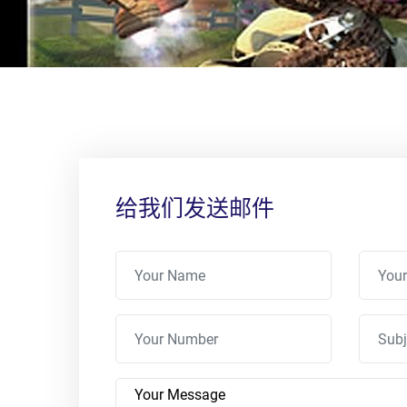
给我们发送邮件