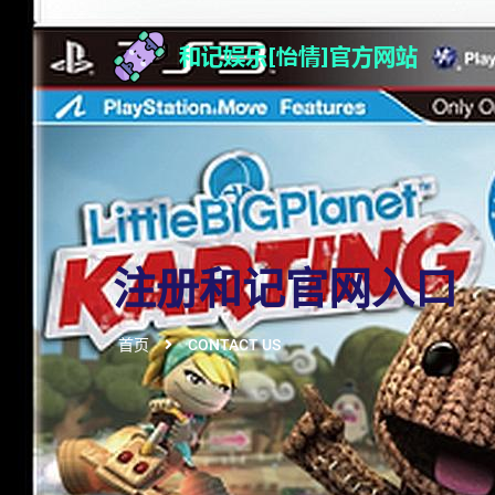
注册和记官网入口
首页
CONTACT US