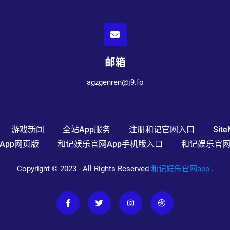
邮箱
agzgenren@j9.fo
游戏新闻
全站app服务
注册和记官网入口
Sit
app网页版
和记娱乐官网app手机版入口
和记娱乐官网a
Copyright © 2023 - All Rights Reserved
和记娱乐官网app
.