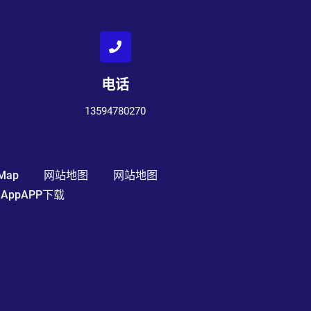
电话
13594780270
eMap
网站地图
网站地图
ppAPP下载