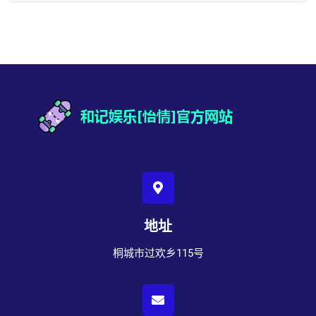
地址
桐城市过欢乡115号