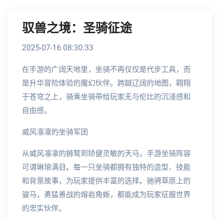
驭兽之境：圣骑征途
2025-07-16 08:30:33
在手游的广阔天地里，坐骑不再仅仅是代步工具，而
是升华冒险体验的魔幻伙伴。跨越辽阔的地图，翱翔
于苍穹之上，骑乘坐骑带给玩家无与伦比的沉浸感和
自由感。
威风凛凛的坐骑军团
从威风凛凛的狮鹫到矫健灵敏的天马，手游坐骑阵容
可谓琳琅满目。每一只坐骑都拥有独特的造型、技能
和背景故事，为玩家提供丰富的选择。驰骋草原上的
骏马，勇猛善战的熔岩角蜥，都能成为玩家征服世界
的忠实伙伴。