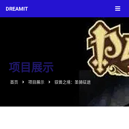
项目展示
首页
项目展示
驭兽之境：圣骑征途