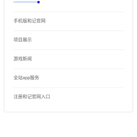
手机版和记官网
项目展示
游戏新闻
全站app服务
注册和记官网入口