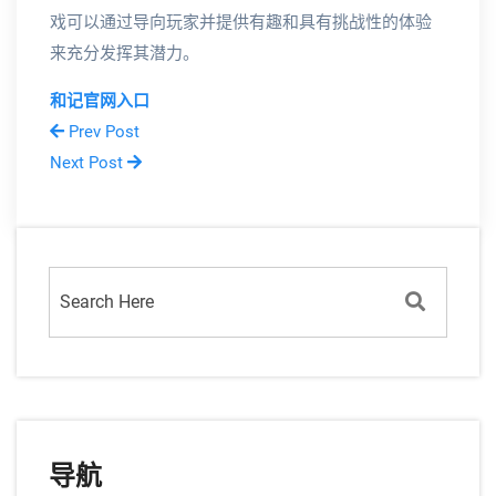
戏可以通过导向玩家并提供有趣和具有挑战性的体验
来充分发挥其潜力。
和记官网入口
Prev Post
Next Post
导航