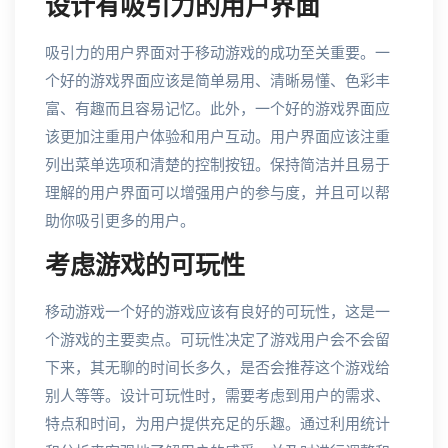
设计有吸引力的用户界面
吸引力的用户界面对于移动游戏的成功至关重要。一
个好的游戏界面应该是简单易用、清晰易懂、色彩丰
富、有趣而且容易记忆。此外，一个好的游戏界面应
该更加注重用户体验和用户互动。用户界面应该注重
列出菜单选项和清楚的控制按钮。保持简洁并且易于
理解的用户界面可以增强用户的参与度，并且可以帮
助你吸引更多的用户。
考虑游戏的可玩性
移动游戏一个好的游戏应该有良好的可玩性，这是一
个游戏的主要卖点。可玩性决定了游戏用户会不会留
下来，其无聊的时间长多久，是否会推荐这个游戏给
别人等等。设计可玩性时，需要考虑到用户的需求、
特点和时间，为用户提供充足的乐趣。通过利用统计