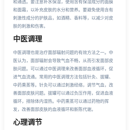
和通透。要注意补水保湿，使用含有保湿成分的面膜
和面霜，以补充皮肤的水分和营养。要避免使用含有
刺激性成分的护肤品，如酒精、香料等，以减少对皮
肤的刺激和伤害。
中医调理
中医调理也是治疗面部辐射问题的有效方法之一。中
医认为，面部辐射会导致气血不畅，从而引发面部皮
肤问题。可以通过中医调理来改善面部血液循环，促
进气血流通。常用的中医调理方法包括针灸、拔罐、
中药熏蒸等。针灸可以通过刺激经络，调节气血，改
善面部皮肤问题。拔罐可以通过负压作用，促进血液
循环，排除体内湿热。中药熏蒸可以通过药物的挥
发，改善面部皮肤的血液循环和新陈代谢。
心理调节