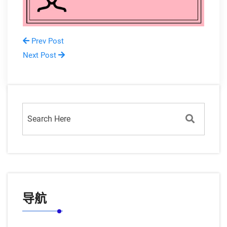
Prev Post
Next Post
导航