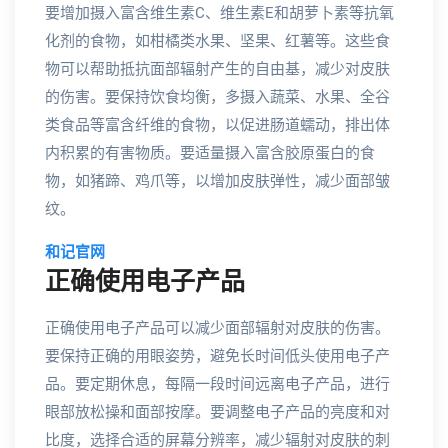
要增加摄入富含维生素C、维生素E和胡萝卜素等抗氧
化剂的食物，如柑橘类水果、坚果、红薯等。这些食
物可以帮助抵抗面部辐射产生的自由基，减少对皮肤
的伤害。要保持饮食均衡，多摄入蔬菜、水果、全谷
类食品等富含纤维的食物，以促进肠道蠕动，排出体
内积累的有害物质。要适量摄入富含胶原蛋白的食
物，如猪蹄、鸡爪等，以增加皮肤弹性，减少面部皱
纹。
和记官网
正确使用电子产品
正确使用电子产品可以减少面部辐射对皮肤的伤害。
要保持正确的用眼姿势，避免长时间低头使用电子产
品。要定期休息，每隔一段时间远离电子产品，进行
眼部放松操和面部按摩。要调整电子产品的亮度和对
比度，选择合适的屏幕分辨率，减少辐射对皮肤的刺